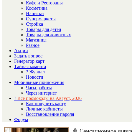
Кафе и Рестораны
Косметика
Напитки
Супермаркеты
Стройка
Товары для детей
Товары для животных
Магазины
Разное
Акции
Задать вопрос
Генератор карт
Тайная комната
? Журнал
Новости
Мобильные приложения
Часы работы
Через интернет
?
Все промокоды на Август, 2026
Как получить карту
Личные кабинеты
Восстановление пароля
Форум
🩸 Сенсационное заявл