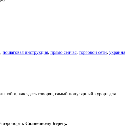
о
,
пошаговая инструкция
,
прямо сейчас
,
торговой сети
,
украина
льшой и, как здесь говорят, самый популярный курорт для
й аэропорт к
Солнечному Берегу.