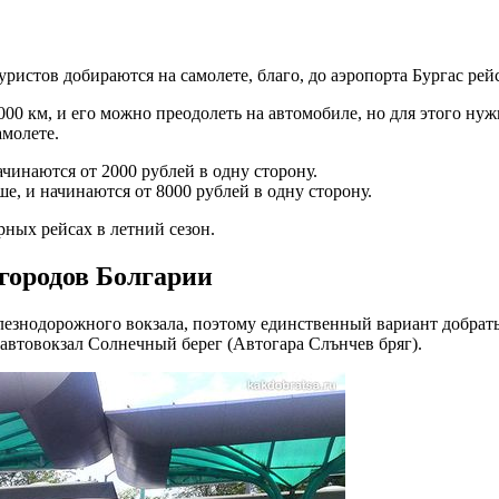
ристов добираются на самолете, благо, до аэропорта Бургас рей
0 км, и его можно преодолеть на автомобиле, но для этого нуж
амолете.
инаются от 2000 рублей в одну сторону.
е, и начинаются от 8000 рублей в одну сторону.
рных рейсах в летний сезон.
 городов Болгарии
железнодорожного вокзала, поэтому единственный вариант добрать
автовокзал Солнечный берег (Автогара Слънчев бряг).