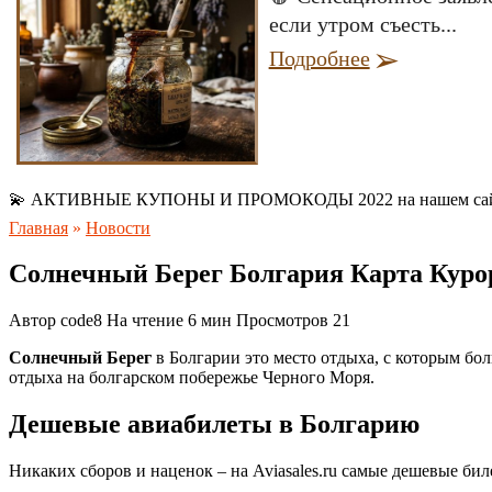
если утром съесть...
Подробнее
💫 АКТИВНЫЕ КУПОНЫ И ПРОМОКОДЫ 2022 на нашем са
Главная
»
Новости
Солнечный Берег Болгария Карта Куро
Автор
code8
На чтение
6 мин
Просмотров
21
Солнечный Берег
в Болгарии это место отдыха, с которым бо
отдыха на болгарском побережье Черного Моря.
Дешевые авиабилеты в Болгарию
Никаких сборов и наценок – на Aviasales.ru самые дешевые би