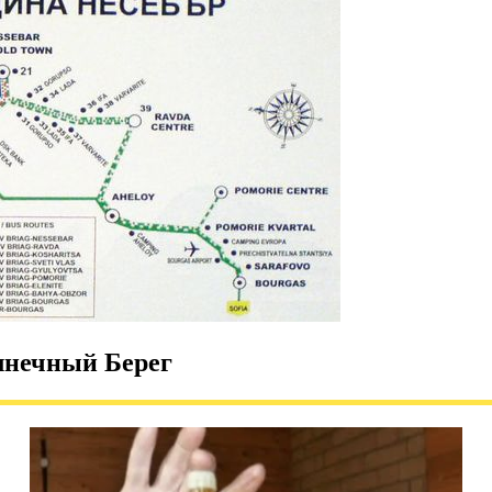
лнечный Берег