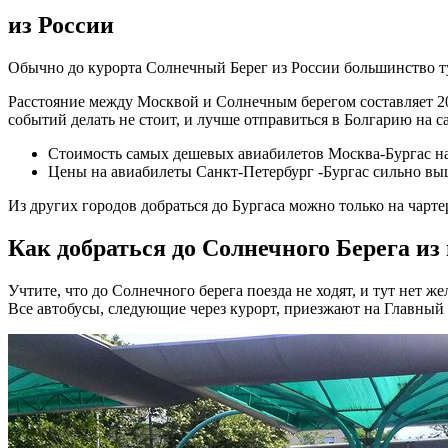
из России
Обычно до курорта Солнечный Берег из России большинство ту
Расстояние между Москвой и Солнечным берегом составляет 200
событий делать не стоит, и лучше отправиться в Болгарию на с
Стоимость самых дешевых авиабилетов Москва-Бургас нач
Цены на авиабилеты Санкт-Петербург -Бургас сильно выш
Из других городов добраться до Бургаса можно только на чарте
Как добраться до Солнечного Берега из
Учтите, что до Солнечного берега поезда не ходят, и тут нет 
Все автобусы, следующие через курорт, приезжают на Главный 