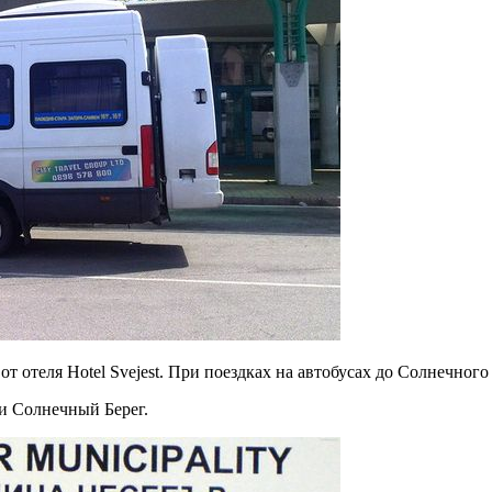
от отеля Hotel Svejest. При поездках на автобусах до Солнечног
и Солнечный Берег.