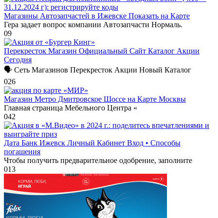
Магазины Автозапчастей в Ижевске Показать на Карте
Гера задает вопрос компании Автозапчасти Нормаль.
0
9
Перекресток Магазин Официальный Сайт Каталог Акции
Сегодня
🗣 Сеть Магазинов Перекресток Акции Новый Каталог
0
26
Магазин Метро Дмитровское Шоссе на Карте Москвы
Главная страница Мебельного Центра «
0
42
Дата Банк Ижевск Личный Кабинет Вход • Способы
погашения
Чтобы получить предварительное одобрение, заполните
0
13