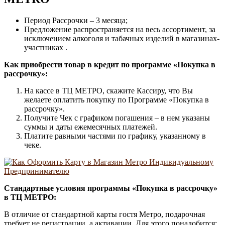
Период Рассрочки – 3 месяца;
Предложение распространяется на весь ассортимент, за
исключением алкоголя и табачных изделий в магазинах-
участниках .
Как приобрести товар в кредит по программе «Покупка в
рассрочку»:
На кассе в ТЦ МЕТРО, скажите Кассиру, что Вы
желаете оплатить покупку по Программе «Покупка в
рассрочку».
Получите Чек с графиком погашения – в нем указаны
суммы и даты ежемесячных платежей.
Платите равными частями по графику, указанному в
чеке.
Стандартные условия программы «Покупка в рассрочку»
в ТЦ МЕТРО:
В отличие от стандартной карты гостя Метро, подарочная
требует не регистрации, а активации. Для этого понадобится: