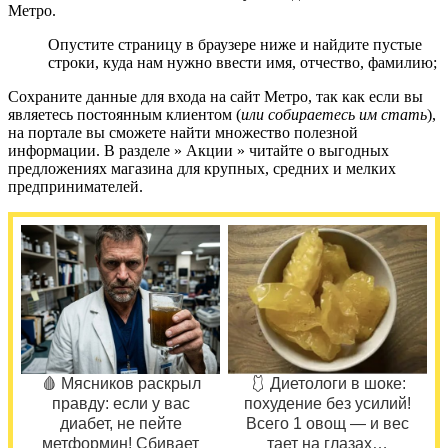
Метро.
Опустите страницу в браузере ниже и найдите пустые
строки, куда нам нужно ввести имя, отчество, фамилию;
Сохраните данные для входа на сайт Метро, так как если вы
являетесь постоянным клиентом (
или собираетесь им стать
),
на портале вы сможете найти множество полезной
информации. В разделе » Акции » читайте о выгодных
предложениях магазина для крупных, средних и мелких
предпринимателей.
🩸 Мясников раскрыл
🩱 Диетологи в шоке:
правду: если у вас
похудение без усилий!
диабет, не пейте
Всего 1 овощ — и вес
метформин! Сбивает
тает на глазах…