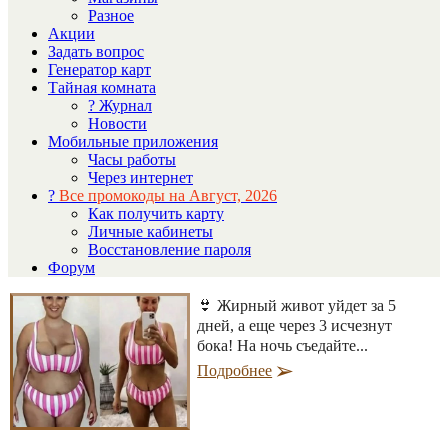
Разное
Акции
Задать вопрос
Генератор карт
Тайная комната
? Журнал
Новости
Мобильные приложения
Часы работы
Через интернет
?
Все промокоды на Август, 2026
Как получить карту
Личные кабинеты
Восстановление пароля
Форум
👙 Жирный живот уйдет за 5
дней, а еще через 3 исчезнут
бока! На ночь съедайте...
Подробнее