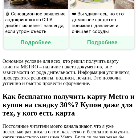
🩸 Сенсационное заявление
❤️ Вы удивитесь, но это
эндокринологов США:
домашнее средство
диабет исчезнет навсегда,
понижает давление и
если утром съесть...
очищает сосуды...
Подробнее
Подробнее
Основное условие для всех, кто решил получить карту
клиента METRO – наличие пакета документов, вне
зависимости от рода деятельности. Информация уточняется,
проверяются реквизиты, подписи, печати. Это позволит
успешно и быстро провести оформление.
Как бесплатно получить карту Metro и
купон на скидку 30%? Купон даже для
тех, у кого есть карта
Постоянные читатели моего канала знают, что я уже
несколько раз писала о том, как легко и бесплатно получить
карту известного магазина Metro. Вряд ли он завоевал бы