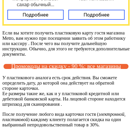
сахар обычный...
Подробнее
Подробнее
Если вы хотите получить пластиковую карту гостя магазина
Metro, вам нужно при посещении заявить об этом работнику
или кассиру . После чего вы получите дальнейшую
инструкции. Обычно, для этого не требуются дополнительные
документы.
Промокоды на скидку - 90 %: все магазины
У пластикового аналога есть срок действия. Вы сможете
определить дату, до которой она действует на обратной
стороне карточки.
Ее размеры такие же, как и у пластиковой кредитной или
дебетовой банковской карты. На лицевой стороне находится
штрихкод для сканирования .
После получение любого вида карточки гостя (
электронной,
пластиковой
) каждому клиенту полагается скидка на один
выбранный непродовольственный товар в 30%.