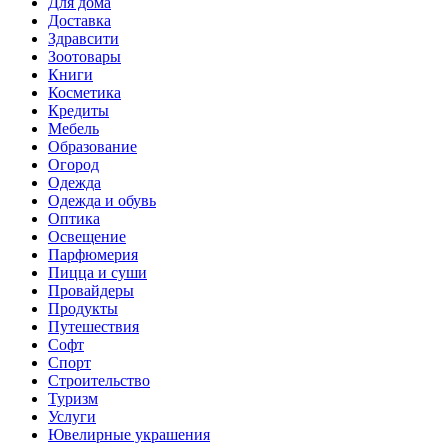
Для дома
Доставка
Здравсити
Зоотовары
Книги
Косметика
Кредиты
Мебель
Образование
Огород
Одежда
Одежда и обувь
Оптика
Освещение
Парфюмерия
Пицца и суши
Провайдеры
Продукты
Путешествия
Софт
Спорт
Строительство
Туризм
Услуги
Ювелирные украшения