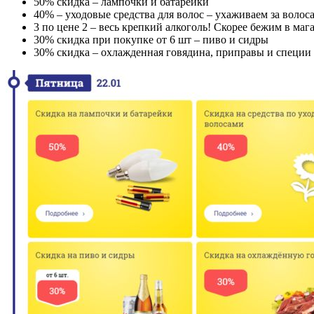
50% скидка – лампочки и батарейки
40% – уходовые средства для волос – ухаживаем за волос
3 по цене 2 – весь крепкий алкоголь! Скорее бежим в маг
30% скидка при покупке от 6 шт – пиво и сидры
30% скидка – охлажденная говядина, приправы и специи