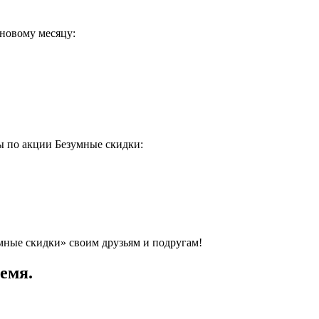
 новому месяцу:
ы по акции Безумные скидки:
мные скидки» своим друзьям и подругам!
емя.