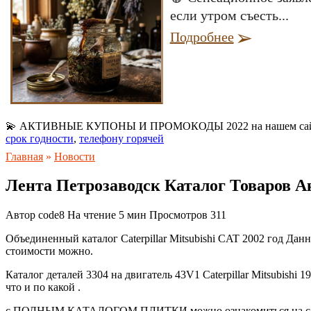
если утром съесть...
Подробнее
💫 АКТИВНЫЕ КУПОНЫ И ПРОМОКОДЫ 2022 на нашем са
срок годности
,
телефону горячей
Главная
»
Новости
Лента Петрозаводск Каталог Товаров А
Автор
code8
На чтение
5 мин
Просмотров
311
Объединенный каталог Caterpillar Mitsubishi CAT 2002 год Дан
стоимости можно.
Каталог деталей 3304 на двигатель 43V1 Caterpillar Mitsubishi
что и по какой .
с ПОЛНЫМ КАТАЛОГОМ ПЛИТКИ можно ознакомиться на сайте ко