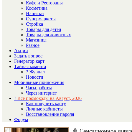
Кафе и Рестораны
Косметика
Напитки
Супермаркеты
Стройка
Товары для детей
Товары для животных
Магазины
Разное
Акции
Задать вопрос
Генератор карт
Тайная комната
? Журнал
Новости
Мобильные приложения
Часы работы
Через интернет
?
Все промокоды на Август, 2026
Как получить карту
Личные кабинеты
Восстановление пароля
Форум
🩸 Сенсационное заявл