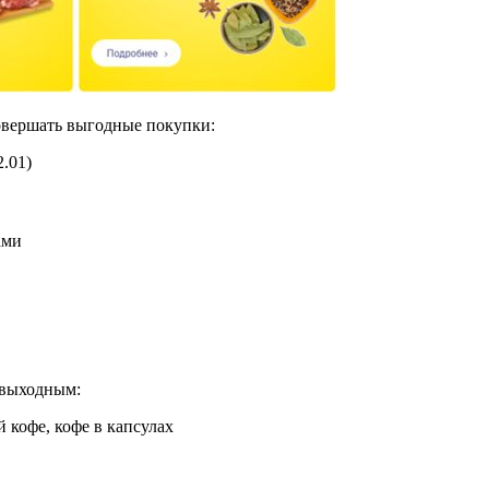
овершать выгодные покупки:
.01)
ами
 выходным:
 кофе, кофе в капсулах