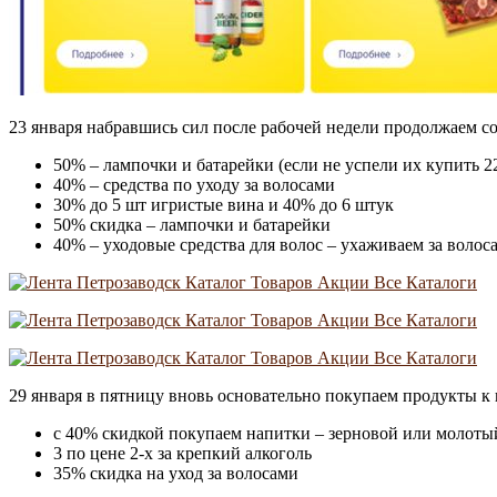
23 января набравшись сил после рабочей недели продолжаем с
50% – лампочки и батарейки (если не успели их купить 22
40% – средства по уходу за волосами
30% до 5 шт игристые вина и 40% до 6 штук
50% скидка – лампочки и батарейки
40% – уходовые средства для волос – ухаживаем за волос
29 января в пятницу вновь основательно покупаем продукты к
с 40% скидкой покупаем напитки – зерновой или молотый
3 по цене 2-х за крепкий алкоголь
35% скидка на уход за волосами