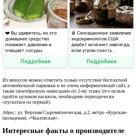
❤️ Вы удивитесь, но это
🩸 Сенсационное заявление
домашнее средство
эндокринологов США:
понижает давление и
диабет исчезнет навсегда,
очищает сосуды...
если утром съесть...
Подробнее
Подробнее
Из минусов можно отметить только отсутствие бесплатной
автомобильной парковки и не очень информативный сайт, а
также своеобразную навигацию по 2-му этажу (его нельзя
пройти целиком насквозь, необходимо периодически
спускаться на первый).
Адрес:
ул. Верхняя Сыромятническая, д.2, метро «Курская»
(кольцевая), «Чкаловская».
Интересные факты о производителе