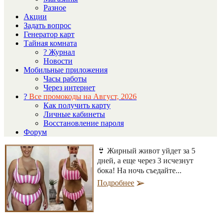
Разное
Акции
Задать вопрос
Генератор карт
Тайная комната
? Журнал
Новости
Мобильные приложения
Часы работы
Через интернет
?
Все промокоды на Август, 2026
Как получить карту
Личные кабинеты
Восстановление пароля
Форум
👙 Жирный живот уйдет за 5
дней, а еще через 3 исчезнут
бока! На ночь съедайте...
Подробнее