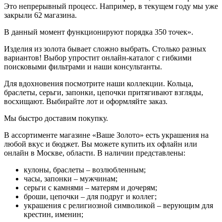
Это непрерывный процесс. Например, в текущем году мы уже
закрыли 62 магазина.
В данный момент функционируют порядка 350 точек».
Изделия из золота бывает сложно выбрать. Столько разных
вариантов! Выбор упростит онлайн-каталог с гибкими
поисковыми фильтрами и наши консультанты.
Для вдохновения посмотрите наши коллекции. Кольца,
браслеты, серьги, запонки, цепочки притягивают взгляды,
восхищают. Выбирайте лот и оформляйте заказ.
Мы быстро доставим покупку.
В ассортименте магазине «Ваше Золото» есть украшения на
любой вкус и бюджет. Вы можете купить их офлайн или
онлайн в Москве, области. В наличии представлены:
кулоны, браслеты – возлюбленным;
часы, запонки – мужчинам;
серьги с камнями – матерям и дочерям;
броши, цепочки – для подруг и коллег;
украшения с религиозной символикой – верующим для
крестин, именин;