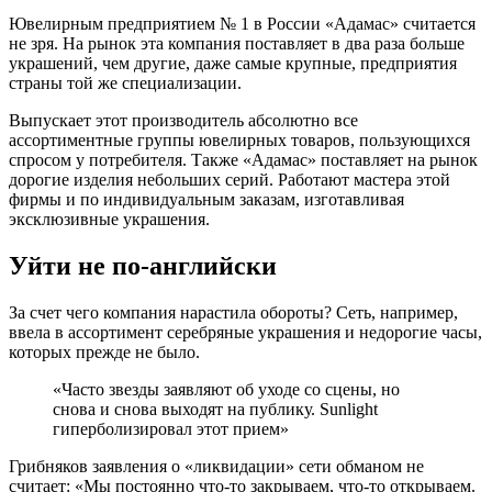
Ювелирным предприятием № 1 в России «Адамас» считается
не зря. На рынок эта компания поставляет в два раза больше
украшений, чем другие, даже самые крупные, предприятия
страны той же специализации.
Выпускает этот производитель абсолютно все
ассортиментные группы ювелирных товаров, пользующихся
спросом у потребителя. Также «Адамас» поставляет на рынок
дорогие изделия небольших серий. Работают мастера этой
фирмы и по индивидуальным заказам, изготавливая
эксклюзивные украшения.
Уйти не по-английски
За счет чего компания нарастила обороты? Сеть, например,
ввела в ассортимент серебряные украшения и недорогие часы,
которых прежде не было.
«Часто звезды заявляют об уходе со сцены, но
снова и снова выходят на публику. Sunlight
гиперболизировал этот прием»
Грибняков заявления о «ликвидации» сети обманом не
считает: «Мы постоянно что-то закрываем, что-то открываем.