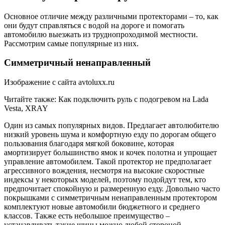
Основное отличие между различными протекторами – то, как
они будут справляться с водой на дороге и помогать
автомобилю выезжать из труднопроходимой местности.
Рассмотрим самые популярные из них.
Симметричный ненаправленный
Изображение с сайта avtoluxx.ru
Читайте также: Как подключить руль с подогревом на Lada
Vesta, XRAY
Один из самых популярных видов. Предлагает автолюбителю
низкий уровень шума и комфортную езду по дорогам общего
пользования благодаря мягкой боковине, которая
амортизирует большинство ямок и кочек полотна и упрощает
управление автомобилем. Такой протектор не предполагает
агрессивного вождения, несмотря на высокие скоростные
индексы у некоторых моделей, поэтому подойдут тем, кто
предпочитает спокойную и размеренную езду. Довольно часто
покрышками с симметричным ненаправленным протектором
комплектуют новые автомобили бюджетного и среднего
классов. Также есть небольшое преимущество –
устанавливать такие шины можно любой стороной.