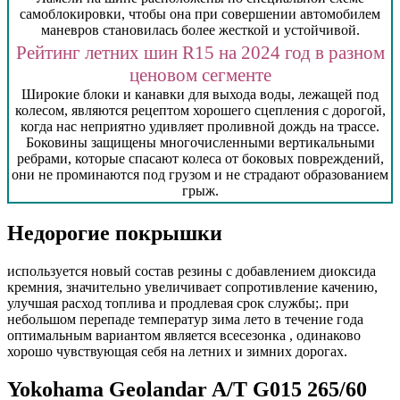
самоблокировки, чтобы она при совершении автомобилем
маневров становилась более жесткой и устойчивой.
Рейтинг летних шин R15 на 2024 год в разном
ценовом сегменте
Широкие блоки и канавки для выхода воды, лежащей под
колесом, являются рецептом хорошего сцепления с дорогой,
когда нас неприятно удивляет проливной дождь на трассе.
Боковины защищены многочисленными вертикальными
ребрами, которые спасают колеса от боковых повреждений,
они не проминаются под грузом и не страдают образованием
грыж.
Недорогие покрышки
используется новый состав резины с добавлением диоксида
кремния, значительно увеличивает сопротивление качению,
улучшая расход топлива и продлевая срок службы;. при
небольшом перепаде температур зима лето в течение года
оптимальным вариантом является всесезонка , одинаково
хорошо чувствующая себя на летних и зимних дорогах.
Yokohama Geolandar A/T G015 265/60