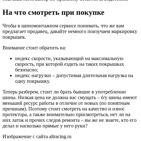
На что смотреть при покупке
Чтобы в шиномонтажном сервисе понимать, что же вам
предлагает продавец, давайте немного поизучаем маркировку
покрышек.
Внимание стоит обратить на:
индекс скорости, указывающий на максимальную
скорость, при которой ездить на таких покрышках
безопасно;
индекс нагрузки – допустимая длительная нагрузка на
одну покрышку.
Теперь разберем, стоит ли брать бывшие в употреблении
шины. Низкая цена не должна вас смущать – б/у шины имеют
меньший ресурс работы в отличие от новых (по понятным
причинам). Поэтому стоит смотреть на качество и износ
протектора, а также внимательно присмотреться, нет ли на
них латок и прочих следов ремонта – вы же не знаете, кто его
делал и насколько прямые у него руки?
Изображение с сайта altracing.ru