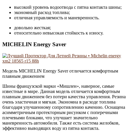
высокий уровень водоотвода с пятна контакта шины;
экономный расход топлива;
отличная управляемость и маневренность.
довольно жесткая;
относительно невысокая стойкость к износу.
MICHELIN Energy Saver
Модель MICHELIN Energy Saver отличается комфортным
плавным движением
Шины французской марки «Мишлен», наверное, самые
известные в мире. Данная модель отличается комфортным
плавным движением без потери качества управления. Резина
очень эластичная и мягкая. Экономна в расходе топлива
благодаря улучшенному сопротивлению качению. Оснащена
асимметричным протекторным рисунком с поперечными
плечевыми блоками, что улучшает значительно
маневренность автомобиля. Также есть система желобков,
эффективно выводящих воду из пятна контакта.