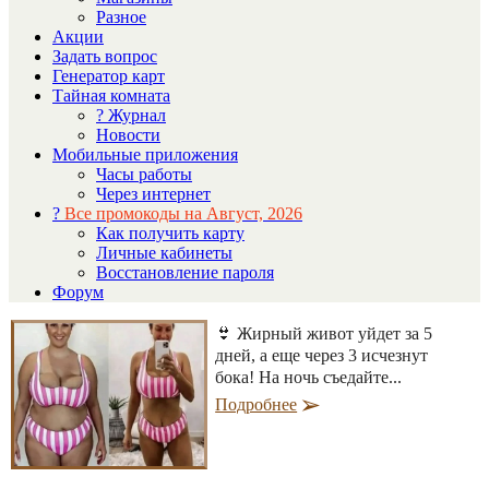
Разное
Акции
Задать вопрос
Генератор карт
Тайная комната
? Журнал
Новости
Мобильные приложения
Часы работы
Через интернет
?
Все промокоды на Август, 2026
Как получить карту
Личные кабинеты
Восстановление пароля
Форум
👙 Жирный живот уйдет за 5
дней, а еще через 3 исчезнут
бока! На ночь съедайте...
Подробнее