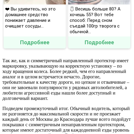
❤️ Вы удивитесь, но это
🩱 Весишь больше 80? А
домашнее средство
хочешь 55? Вот тебе
понижает давление и
способ: Перед сном
очищает сосуды...
съедай 100гр творога с
обычной...
Подробнее
Подробнее
Так же, как и симметричный направленный протектор имеет
маркировку, указывающую на корректную установку – по
ходу вращения колеса. Более редкий, чем его направленный
аналог и в целом встречается нечасто. Дорогие,
требовательные к качеству дороги, но цепкие и отзывчивые –
они не завоевали популярности у рядовых автолюбителей, а
любители агрессивной езды нашли более доступный и
долговечный вариант.
Подведем промежуточный итог. Обычный водитель, который
не разгоняется до максимальной скорости и не проезжает
каждый день от Москвы до Краснодара лучше всего подойдут
покрышки с симметричным ненаправленным протектором,
которые имеют достаточный для каждодневной езды уровень