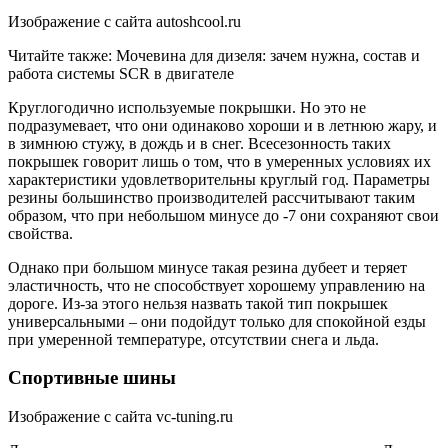
Изображение с сайта autoshcool.ru
Читайте также: Мочевина для дизеля: зачем нужна, состав и
работа системы SCR в двигателе
Круглогодично используемые покрышки. Но это не
подразумевает, что они одинаково хороши и в летнюю жару, и
в зимнюю стужу, в дождь и в снег. Всесезонность таких
покрышек говорит лишь о том, что в умеренных условиях их
характеристики удовлетворительны круглый год. Параметры
резины большинство производителей рассчитывают таким
образом, что при небольшом минусе до -7 они сохраняют свои
свойства.
Однако при большом минусе такая резина дубеет и теряет
эластичность, что не способствует хорошему управлению на
дороге. Из-за этого нельзя назвать такой тип покрышек
универсальными – они подойдут только для спокойной езды
при умеренной температуре, отсутствии снега и льда.
Спортивные шины
Изображение с сайта vc-tuning.ru