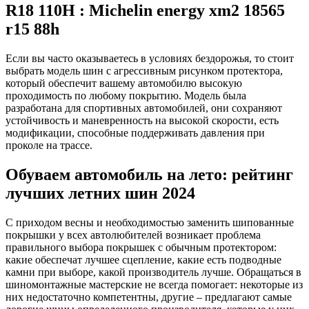
R18 110H : Michelin energy xm2 18565
r15 88h
Если вы часто оказываетесь в условиях бездорожья, то стоит
выбрать модель шин с агрессивным рисунком протектора,
который обеспечит вашему автомобилю высокую
проходимость по любому покрытию. Модель была
разработана для спортивных автомобилей, они сохраняют
устойчивость и маневренность на высокой скорости, есть
модификации, способные поддерживать давления при
проколе на трассе.
Обуваем автомобиль на лето: рейтинг
лучших летних шин 2024
С приходом весны и необходимостью заменить шипованные
покрышки у всех автолюбителей возникает проблема
правильного выбора покрышек с обычным протектором:
какие обеспечат лучшее сцепление, какие есть подводные
камни при выборе, какой производитель лучше. Обращаться в
шиномонтажные мастерские не всегда помогает: некоторые из
них недостаточно компетентны, другие – предлагают самые