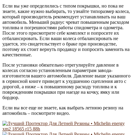
Если вы уже определились с типом покрышки, но пока не
знаете, какие нужно выбирать, то узнайте типоразмер колеса,
который производитель рекомендует устанавливать на ваш
автомобиль. Меньший радиус чреват повышенным расходом
топлива и погрешностями работы спидометра и одометра.
После этого присмотрите себе комплект и попросите их
отбалансировать. Если ваши колеса отбалансировать не
удается, это свидетельствует о браке при производстве,
поэтому их стоит вернуть продавцу и попросить заменить на
качественные.
После установки обязательно отрегулируйте давление в
колесах согласно установленным параметрам завода-
изготовителя вашего автомобиля. Давление выше указанного
в сервисной книге приведет к ухудшению сцепления авто с
дорогой, а ниже – к повышенному расходу топлива и к
повреждениям покрышки при наезде на кочку, ямку или
бордюр.
Если вы все еще не знаете, как выбрать летнюю резину на
автомобиль – посмотрите видео.