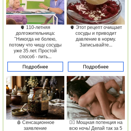
🫀 110-летняя
🫀 Этот рецепт очищает
долгожительница:
сосуды и приводит
"Никогда не болею,
давление в норму.
потому что чищу сосуды
Записывайте...
уже 35 лет. Простой
способ - пить...
Подробнее
Подробнее
🩸 Сенсационное
❤️‍🔥 Мощная потенция на
заявление
всю ночь! Делай так за 5