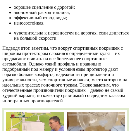
хорошее сцепление с дорогой;
экономный расход топлива;
эффективный отвод воды;
износостойкая.
чувствительна к неровностям на дорогах, если двигаться
на большой скорости.
Подводя итог, заметим, что вокруг спортивных покрышек с
широким протектором сложился определенный культ – их
предлагают ставить на все более-менее спортивные
автомобили. Однако узкий профиль и правильно
подобранный под манеру и условия езды протектор дают
гораздо больше комфорта, надежности при движении и
универсальности, чем спортивные аналоги, место которым на
идеальных трассах гоночного трекам. Также заметим, что
отечественные производители покрышек – далеко не самый
худший вариант, по качеству сравнимый со средним классом
иностранных производителей.