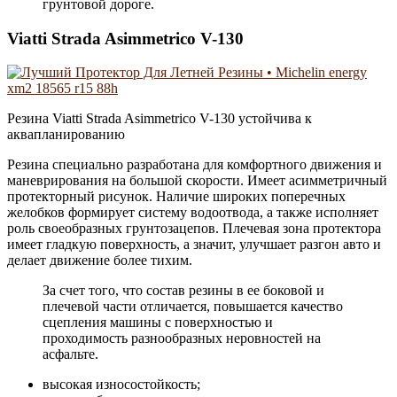
грунтовой дороге.
Viatti Strada Asimmetrico V-130
Резина Viatti Strada Asimmetrico V-130 устойчива к
аквапланированию
Резина специально разработана для комфортного движения и
маневрирования на большой скорости. Имеет асимметричный
протекторный рисунок. Наличие широких поперечных
желобков формирует систему водоотвода, а также исполняет
роль своеобразных грунтозацепов. Плечевая зона протектора
имеет гладкую поверхность, а значит, улучшает разгон авто и
делает движение более тихим.
За счет того, что состав резины в ее боковой и
плечевой части отличается, повышается качество
сцепления машины с поверхностью и
проходимость разнообразных неровностей на
асфальте.
высокая износостойкость;