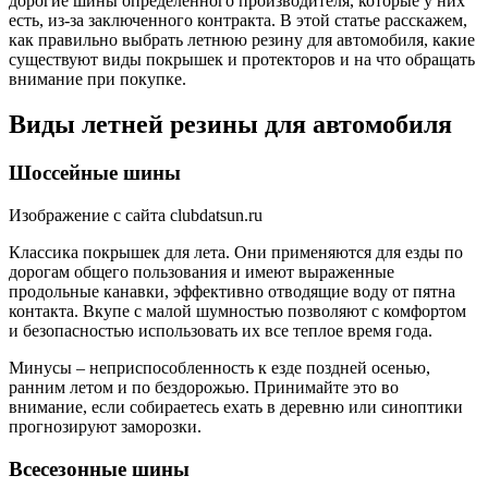
дорогие шины определенного производителя, которые у них
есть, из-за заключенного контракта. В этой статье расскажем,
как правильно выбрать летнюю резину для автомобиля, какие
существуют виды покрышек и протекторов и на что обращать
внимание при покупке.
Виды летней резины для автомобиля
Шоссейные шины
Изображение с сайта clubdatsun.ru
Классика покрышек для лета. Они применяются для езды по
дорогам общего пользования и имеют выраженные
продольные канавки, эффективно отводящие воду от пятна
контакта. Вкупе с малой шумностью позволяют с комфортом
и безопасностью использовать их все теплое время года.
Минусы – неприспособленность к езде поздней осенью,
ранним летом и по бездорожью. Принимайте это во
внимание, если собираетесь ехать в деревню или синоптики
прогнозируют заморозки.
Всесезонные шины