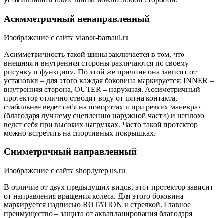
Асимметричный ненаправленный
Изображение с сайта vianor-barnaul.ru
Асимметричность такой шины заключается в том, что
внешняя и внутренняя стороны различаются по своему
рисунку и функциям. По этой же причине она зависит от
установки – для этого каждая боковина маркируется: INNER –
внутренняя сторона, OUTER – наружная. Ассиметричный
протектор отлично отводит воду от пятна контакта,
стабильнее ведет себя на поворотах и при резких маневрах
(благодаря лучшему сцеплению наружной части) и неплохо
ведет себя при высоких нагрузках. Часто такой протектор
можно встретить на спортивных покрышках.
Симметричный направленный
Изображение с сайта shop.tyreplus.ru
В отличие от двух предыдущих видов, этот протектор зависит
от направления вращения колеса. Для этого боковина
маркируется надписью ROTATION и стрелкой. Главное
преимущество – защита от аквапланирования благодаря