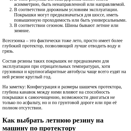
асимметрию, быть ненаправленной или направляемой.
В соответствии дорожным условиям эксплуатации.
Покрышки могут предназначаться для шоссе, иметь
повышенную проходимость или быть универсальными.
В соответствии сезоном. Шины бывают летние или
зимние.
Всесезонка – это фактически тоже лето, просто имеет более
глубокий протектор, позволяющий лучше отводить воду и
грязь.
Состав резины таких покрышек не предназначен для
эксплуатации при отрицательных температурах, хотя
грузовики и крупногабаритные автобусы чаще всего ездят на
ней резине круглый год.
На заметку: Конфигурация и размеры шашечек протектора,
глубина канавок между ними влияют на способность
покрышки к самоочищению, возможности двигаться не
только по асфальту, но и по грунтовой дороге или при её
полном отсутствии.
Как выбрать летнюю резину на
машину по протектору