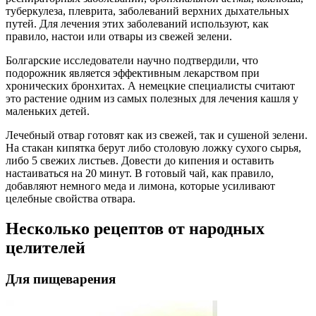
туберкулеза, плеврита, заболеваний верхних дыхательных
путей. Для лечения этих заболеваний используют, как
правило, настои или отвары из свежей зелени.
Болгарские исследователи научно подтвердили, что
подорожник является эффективным лекарством при
хронических бронхитах. А немецкие специалисты считают
это растение одним из самых полезных для лечения кашля у
маленьких детей.
Лечебный отвар готовят как из свежей, так и сушеной зелени.
На стакан кипятка берут либо столовую ложку сухого сырья,
либо 5 свежих листьев. Довести до кипения и оставить
настаиваться на 20 минут. В готовый чай, как правило,
добавляют немного меда и лимона, которые усиливают
целебные свойства отвара.
Несколько рецептов от народных
целителей
Для пищеварения