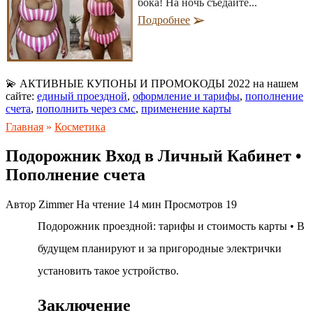
бока! На ночь съедайте...
Подробнее
💫 АКТИВНЫЕ КУПОНЫ И ПРОМОКОДЫ 2022 на нашем
сайте:
единый проездной
,
оформление и тарифы
,
пополнение
счета
,
пополнить через смс
,
применение карты
Главная
»
Косметика
Подорожник Вход в Личный Кабинет •
Пополнение счета
Автор
Zimmer
На чтение
14 мин
Просмотров
19
Подорожник проездной: тарифы и стоимость карты • В
будущем планируют и за пригородные электрички
установить такое устройство.
Заключение