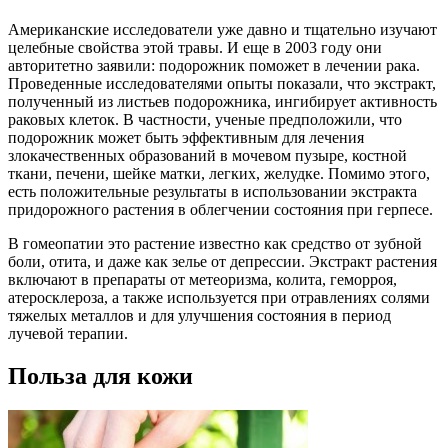
Американские исследователи уже давно и тщательно изучают
целебные свойства этой травы. И еще в 2003 году они
авторитетно заявили: подорожник поможет в лечении рака.
Проведенные исследователями опыты показали, что экстракт,
полученный из листьев подорожника, ингибирует активность
раковых клеток. В частности, ученые предположили, что
подорожник может быть эффективным для лечения
злокачественных образований в мочевом пузыре, костной
ткани, печени, шейке матки, легких, желудке. Помимо этого,
есть положительные результаты в использовании экстракта
придорожного растения в облегчении состояния при герпесе.
В гомеопатии это растение известно как средство от зубной
боли, отита, и даже как зелье от депрессии. Экстракт растения
включают в препараты от метеоризма, колита, геморроя,
атеросклероза, а также используется при отравлениях солями
тяжелых металлов и для улучшения состояния в период
лучевой терапии.
Польза для кожи