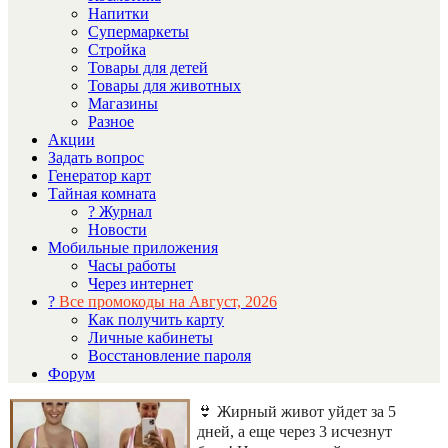
Напитки
Супермаркеты
Стройка
Товары для детей
Товары для животных
Магазины
Разное
Акции
Задать вопрос
Генератор карт
Тайная комната
? Журнал
Новости
Мобильные приложения
Часы работы
Через интернет
?
Все промокоды на Август, 2026
Как получить карту
Личные кабинеты
Восстановление пароля
Форум
👙 Жирный живот уйдет за 5
дней, а еще через 3 исчезнут