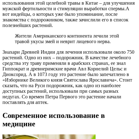
использования этой целебной травы в Китае – для улучшения
мужской фертильности и стимуляции выработки спермы.А
вот индейцы, о которых уже было упоминание, после
знакомства с подорожником, также зачислили его в список
полезнейших растений.
Жители Американского континента лечили этой
травой укусы змей и неврит лицевого нерва.
Знахари Древней Индии для лечения использовали около 750
растений. Одно из них – подорожник. В качестве лечебного
средства эту траву применяли в арабских странах, ее знал
Гиппократ и древнеримские врачи Авл Корнелий Цельс и
Диоксорид. А в 1073 году это растение было запечатлено в
«Изборнике Великого князя Святослава Ярославича». Стоит
сказать, что на Руси подорожник, как одно из наиболее
доступных растений, использовали при самых разных
недугах. Со времен Петра Первого это растение начали
поставлять для аптек.
Современное использование в
медицине