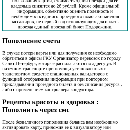
пользования картой, стоимость одной поездки для ее
владельца снизится до 26 рублей. Кроме официальной
информации, объективно оценить полезность и
необходимость единого проездного помогают мнения
пассажиров, не первый год использующих для оплаты
проезда единый проездной билет Подорожник.
Пополнение счета
В случае потери карты или для получения ее необходимо
обратиться в офисы ГКУ Организатор перевозок по городу
Санкт-Петербург, которые располагаются по адресу ул. В
наземном транспорте при помощи установленных в
транспортном средстве стационарных валидаторов с
функцией отображения информации при повторном
прикладывании проездного билета и без списания ресурса ,
либо с применением контроллера кондуктора.
Рецепты красоты и здоровья :
Пополнить через смс
После безналичного пополнения баланса вам необходимо
активировать карту, приложив ее к визуализатору или