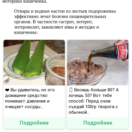
моторики кишечника.
Отвары и водные настои из листьев подорожника
эффективно лечат болезни пищеварительных
органов. В частности гастрит, энтерит,
энтероколит, заживляют язвы в желудке и
кишечнике.
❤️ Вы удивитесь, но это
🩱 Весишь больше 80? А
домашнее средство
хочешь 55? Вот тебе
понижает давление и
способ: Перед сном
очищает сосуды...
съедай 100гр творога с
обычной...
Подробнее
Подробнее