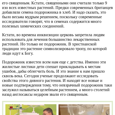
его священным. Кстати, священными они считали только 9
изо всех известных растений. Предки современных британцев
добавляли семена подорожника в хлеб. И надо сказать, это
было весьма мудрым решением, поскольку современные
исследователи говорят, что в семенах содержится много
полезных химических соединений.
Кстати, во времена инквизиции церковь запретила людям
использовать для лечения большинство лекарственных
растений. Но только не подорожник. В христианской
традиции это растение символизировало тропу, по которой
люди идут к Богу.
Подорожник известен всем нам еще с детства. Именно эти
жилистые листики дети спешат прикладывать к местам
ушибов, дабы облегчить боль. И это знание к нам пришло
сквозь века. Сегодня ученые продолжают исследовать
свойства этого дивного растения. И находят все новые и
новые подтверждения тому, что невзрачный подорожник таки
заслужил называться целебным растением, а много столетий
назад англосаксы недаром звали его священным.