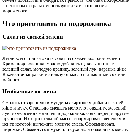
семена добавляли в блюда как пряность. Сегодня подорожник
в некоторых странах используют для изготовления
мороженого.
Что приготовить из подорожника
Салат из свежей зелени
Легче всего приготовить салат из свежей молодой зелени.
Кроме подорожника, можно добавить щавель, шпинат,
зеленый салат, молодую крапиву, зеленый лук, вареные яйца.
В качестве заправки используют масло и лимонный сок или
майонез.
Необычные котлеты
Смолоть отваренную в мундирах картошку, добавить к ней
яйцо и муку. Отдельно смешать молотую говядину, жареный
лук, измельченные листья подорожника, соль, перец и другие
пряности. Из картофельной массы сформировать лепешку, в
центр которой выложить мясную смесь. Сформировать
пирожки. Обмакнуть в муке или сухарях и обжарить в масле.