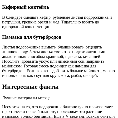
Кефирный коктейль
В блендере смешать кефир, рубленые листья подорожника и
петрушки, грецкие орехи и мед. Тщательно взбить до
однородной консистенции.
Намазка для бутербродов
Листья подорожника вымыть, бланшировать, отцедить
лишнюю воду. Затем листья смолоть с подготовленными
аналогичным способом крапивой, щавелем, кислицей.
Посолить, добавить уксус или лимонный сок, заправить
майонезом. Готовая смесь подойдет как намазка для
бутербродов. Если в зелень добавить больше майонеза, можно
использовать как соус для круп, мяса, рыбы, овощей.
Интересные факты
Лучшие материалы месяца
Несмотря на то, что подорожник благополучно произрастает
практически по всей планете, но «своим» это растение
называют только британцы. Еще в V веке англосаксы считали