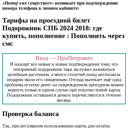
«Номер уже существует» возникает при подтверждении
номера телефона в личном кабинете:
Тарифы на проездной билет
Подорожник СПБ 2024 2018: где
купить, пополнение : Пополнить через
смс
Вход — ПроПетрович
И находят все новые и новые подтверждения тому, что
невзрачный подорожник таки заслужил называться
целебным растением, а много столетий назад англосаксы
недаром звали его священным. Отсюда вытекает ещё одна
проблема остатки денег на поврежденном проездном можно
вернуть только в одном случае при покупке новой карты
Подорожник оставшиеся деньги перечисляются в течение
месяца.
Проверка баланса
Так, при регулярном использовании карты для оплаты