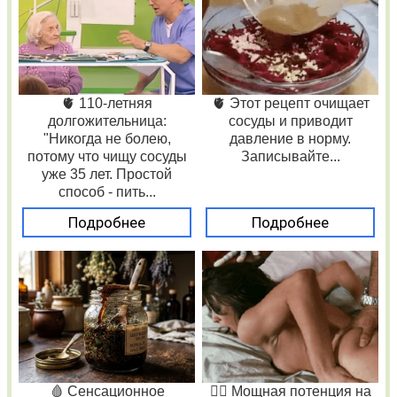
🫀 110-летняя
🫀 Этот рецепт очищает
долгожительница:
сосуды и приводит
"Никогда не болею,
давление в норму.
потому что чищу сосуды
Записывайте...
уже 35 лет. Простой
способ - пить...
Подробнее
Подробнее
🩸 Сенсационное
❤️‍🔥 Мощная потенция на