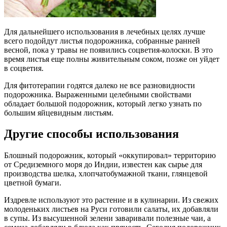
Для дальнейшего использования в лечебных целях лучше
всего подойдут листья подорожника, собранные ранней
весной, пока у травы не появились соцветия-колоски. В это
время листья еще полны живительным соком, позже он уйдет
в соцветия.
Для фитотерапии годятся далеко не все разновидности
подорожника. Выраженными целебными свойствами
обладает большой подорожник, который легко узнать по
большим яйцевидным листьям.
Другие способы использования
Блошный подорожник, который «оккупировал» территорию
от Средиземного моря до Индии, известен как сырье для
производства шелка, хлопчатобумажной ткани, глянцевой
цветной бумаги.
Издревле используют это растение и в кулинарии. Из свежих
молоденьких листьев на Руси готовили салаты, их добавляли
в супы. Из высушенной зелени заваривали полезные чаи, а