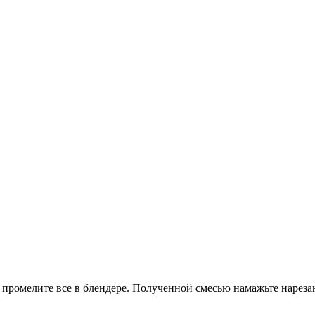
промелите все в блендере. Полученной смесью намажьте нареза