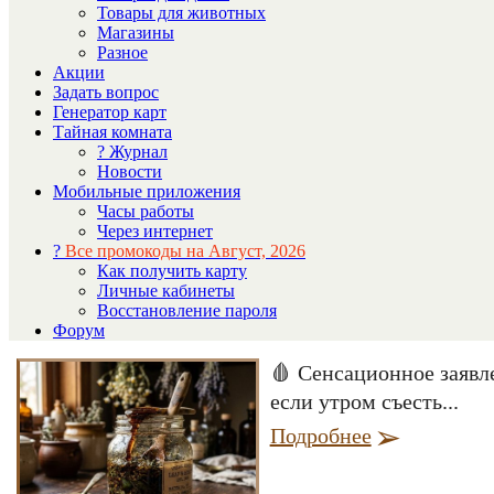
Товары для животных
Магазины
Разное
Акции
Задать вопрос
Генератор карт
Тайная комната
? Журнал
Новости
Мобильные приложения
Часы работы
Через интернет
?
Все промокоды на Август, 2026
Как получить карту
Личные кабинеты
Восстановление пароля
Форум
🩸 Сенсационное заявл
если утром съесть...
Подробнее