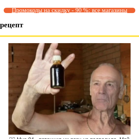
Промокоды на скидку - 90 %: все магазины
 рецепт