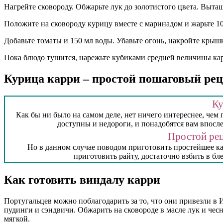
Нагрейте сковороду. Обжарьте лук до золотистого цвета. Вытащ
Положите на сковороду курицу вместе с маринадом и жарьте 1
Добавьте томаты и 150 мл воды. Убавьте огонь, накройте крыш
Пока блюдо тушится, нарежьте кубиками средней величины кар
Курица карри – простой пошаговый рец
Ку
Как бы ни было на самом деле, нет ничего интереснее, чем
доступны и недороги, и понадобятся вам впосле
Простой рец
Но в данном случае поводом приготовить простейшее кар
приготовить райту, достаточно взбить в бл
Как готовить виндалу карри
Португальцев можно поблагодарить за то, что они привезли в
пудинги и сэндвичи. Обжарить на сковороде в масле лук и чесн
мягкой.