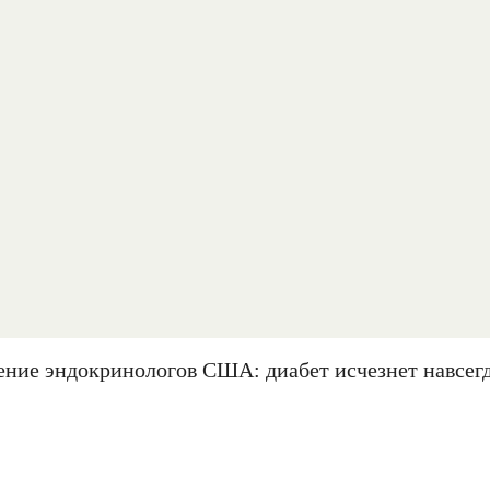
ение эндокринологов США: диабет исчезнет навсегд