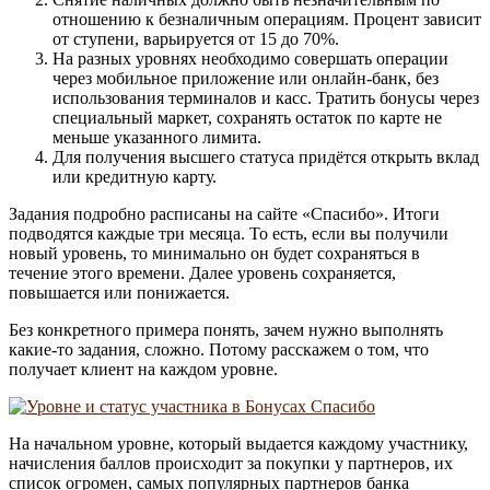
отношению к безналичным операциям. Процент зависит
от ступени, варьируется от 15 до 70%.
На разных уровнях необходимо совершать операции
через мобильное приложение или онлайн-банк, без
использования терминалов и касс. Тратить бонусы через
специальный маркет, сохранять остаток по карте не
меньше указанного лимита.
Для получения высшего статуса придётся открыть вклад
или кредитную карту.
Задания подробно расписаны на сайте «Спасибо». Итоги
подводятся каждые три месяца. То есть, если вы получили
новый уровень, то минимально он будет сохраняться в
течение этого времени. Далее уровень сохраняется,
повышается или понижается.
Без конкретного примера понять, зачем нужно выполнять
какие-то задания, сложно. Потому расскажем о том, что
получает клиент на каждом уровне.
На начальном уровне, который выдается каждому участнику,
начисления баллов происходит за покупки у партнеров, их
список огромен, самых популярных партнеров банка