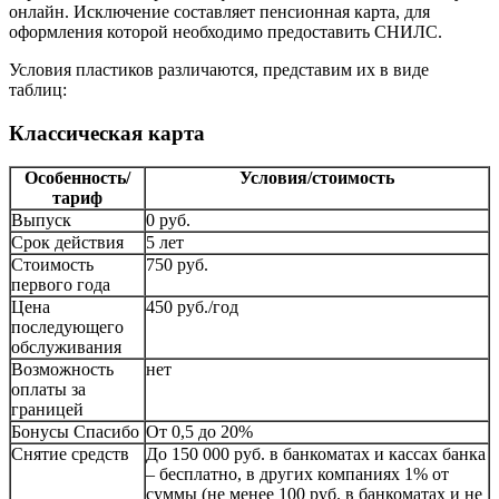
онлайн. Исключение составляет пенсионная карта, для
оформления которой необходимо предоставить СНИЛС.
Условия пластиков различаются, представим их в виде
таблиц:
Классическая карта
Особенность/
Условия/стоимость
тариф
Выпуск
0 руб.
Срок действия
5 лет
Стоимость
750 руб.
первого года
Цена
450 руб./год
последующего
обслуживания
Возможность
нет
оплаты за
границей
Бонусы Спасибо
От 0,5 до 20%
Снятие средств
До 150 000 руб. в банкоматах и кассах банка
– бесплатно, в других компаниях 1% от
суммы (не менее 100 руб. в банкоматах и не