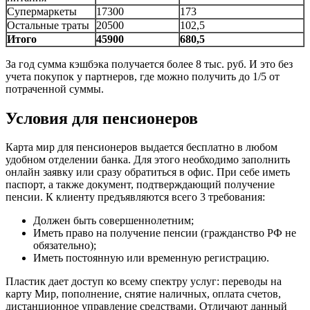
Супермаркеты
17300
173
Остальные траты
20500
102,5
Итого
45900
680,5
За год сумма кэшбэка получается более 8 тыс. руб. И это без
учета покупок у партнеров, где можно получить до 1/5 от
потраченной суммы.
Условия для пенсионеров
Карта мир для пенсионеров выдается бесплатно в любом
удобном отделении банка. Для этого необходимо заполнить
онлайн заявку или сразу обратиться в офис. При себе иметь
паспорт, а также документ, подтверждающий получение
пенсии. К клиенту предъявляются всего 3 требования:
Должен быть совершеннолетним;
Иметь право на получение пенсии (гражданство РФ не
обязательно);
Иметь постоянную или временную регистрацию.
Пластик дает доступ ко всему спектру услуг: переводы на
карту Мир, пополнение, снятие наличных, оплата счетов,
дистанционное управление средствами. Отличают данный