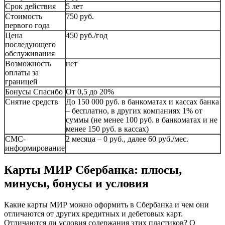
Срок действия
5 лет
Стоимость
750 руб.
первого года
Цена
450 руб./год
последующего
обслуживания
Возможность
нет
оплаты за
границей
Бонусы Спасибо
От 0,5 до 20%
Снятие средств
До 150 000 руб. в банкоматах и кассах банка
– бесплатно, в других компаниях 1% от
суммы (не менее 100 руб. в банкоматах и не
менее 150 руб. в кассах)
СМС-
2 месяца – 0 руб., далее 60 руб./мес.
информирование
Карты МИР Сбербанка: плюсы,
минусы, бонусы и условия
Какие карты МИР можно оформить в Сбербанка и чем они
отличаются от других кредитных и дебетовых карт.
Отличаются ли условия содержания этих пластиков? О