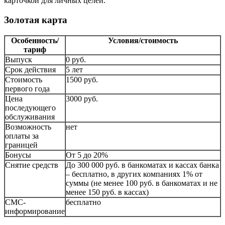
карточкой для личных целей.
Золотая карта
Особенность/
Условия/стоимость
тариф
Выпуск
0 руб.
Срок действия
5 лет
Стоимость
1500 руб.
первого года
Цена
3000 руб.
последующего
обслуживания
Возможность
нет
оплаты за
границей
Бонусы
От 5 до 20%
Снятие средств
До 300 000 руб. в банкоматах и кассах банка
– бесплатно, в других компаниях 1% от
суммы (не менее 100 руб. в банкоматах и не
менее 150 руб. в кассах)
СМС-
бесплатно
информирование