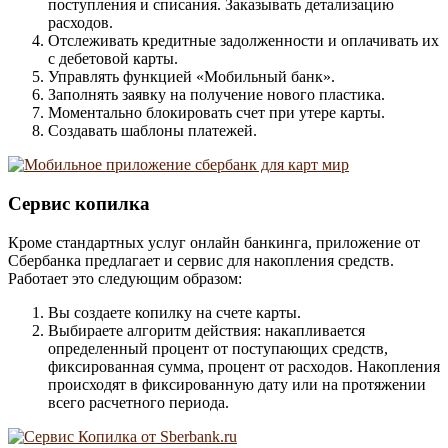
поступления и списания. Заказывать детализацию
расходов.
Отслеживать кредитные задолженности и оплачивать их
с дебетовой карты.
Управлять функцией «Мобильный банк».
Заполнять заявку на получение нового пластика.
Моментально блокировать счет при утере карты.
Создавать шаблоны платежей.
Сервис копилка
Кроме стандартных услуг онлайн банкинга, приложение от
Сбербанка предлагает и сервис для накопления средств.
Работает это следующим образом:
Вы создаете копилку на счете карты.
Выбираете алгоритм действия: накапливается
определенный процент от поступающих средств,
фиксированная сумма, процент от расходов. Накопления
происходят в фиксированную дату или на протяжении
всего расчетного периода.