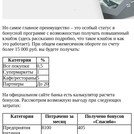
Но самое главное преимущество – это особый статус в
бонусной программе с возможностью получать повышенный
кэшбэк (здесь рассказано подробно, что такое кэшбэк и как
это работает). При общем ежемесячном обороте по счету
более 15 000 руб. вы будете получать:
Категория
%
Все покупки
0,5
Супермаркеты
1
Кафе/рестораны
5
Партнеры
До 20
На официальном сайте банка есть калькулятор расчета
бонусов. Рассмотрим возможную выгоду при следующих
затратах:
Категория
Потрачено за
Получено бонусов
месяц
«Спасибо»
Предприятия
8100
405
питания