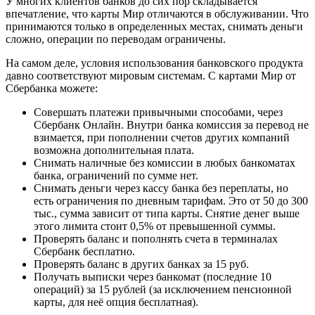
У многих клиентов банков до сих пор складывается
впечатление, что карты Мир отличаются в обслуживании. Что
принимаются только в определенных местах, снимать деньги
сложно, операции по переводам ограничены.
На самом деле, условия использования банковского продукта
давно соответствуют мировым системам. С картами Мир от
Сбербанка можете:
Совершать платежи привычными способами, через
Сбербанк Онлайн. Внутри банка комиссия за перевод не
взимается, при пополнении счетов других компаний
возможна дополнительная плата.
Снимать наличные без комиссии в любых банкоматах
банка, ограничений по сумме нет.
Снимать деньги через кассу банка без переплаты, но
есть ограничения по дневным тарифам. Это от 50 до 300
тыс., сумма зависит от типа карты. Снятие денег выше
этого лимита стоит 0,5% от превышенной суммы.
Проверять баланс и пополнять счета в терминалах
Сбербанк бесплатно.
Проверять баланс в других банках за 15 руб.
Получать выписки через банкомат (последние 10
операций) за 15 рублей (за исключением пенсионной
карты, для неё опция бесплатная).