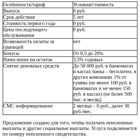
Особенность/тариф
Условия/стоимость
Выпуск
0 руб.
Срок действия
5 лет
Стоимость первого года
0 руб.
Цена последующего
0 руб.
обслуживания
Возможность оплаты за
нет
границей
Бонусы
От 0,5 до 20%
Начисление на остаток
3,5% годовых
Снятие денежных средств
До 50 000 руб. в банкоматах
и кассах банка – бесплатно, в
других компаниях 1% от
суммы (не менее 100 руб. в
банкоматах и не менее 150
руб. в кассах) (не более 500
тыс. в месяц)
СМС информирование
2 месяца – 0 руб., далее 30
руб./мес.
Предложение создано для того, чтобы получать пенсионные
выплаты и другие социальные выплаты. Услуга подключается
по номеру пенсионного свидетельства.