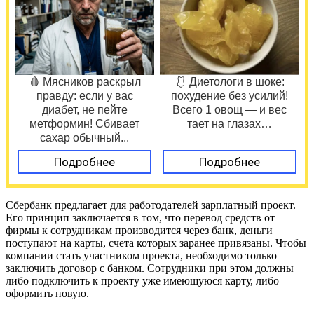
🩸 Мясников раскрыл
🩱 Диетологи в шоке:
правду: если у вас
похудение без усилий!
диабет, не пейте
Всего 1 овощ — и вес
метформин! Сбивает
тает на глазах…
сахар обычный...
Подробнее
Подробнее
Сбербанк предлагает для работодателей зарплатный проект.
Его принцип заключается в том, что перевод средств от
фирмы к сотрудникам производится через банк, деньги
поступают на карты, счета которых заранее привязаны. Чтобы
компании стать участником проекта, необходимо только
заключить договор с банком. Сотрудники при этом должны
либо подключить к проекту уже имеющуюся карту, либо
оформить новую.