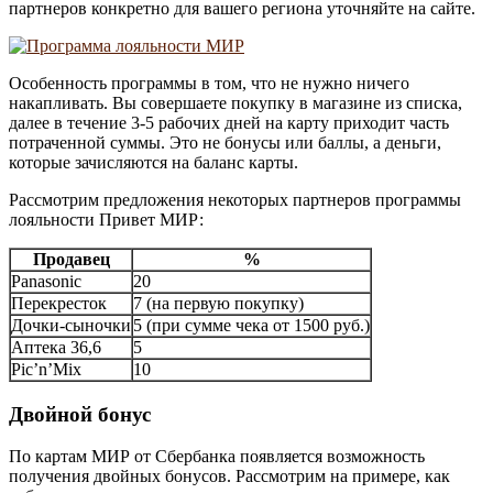
партнеров конкретно для вашего региона уточняйте на сайте.
Особенность программы в том, что не нужно ничего
накапливать. Вы совершаете покупку в магазине из списка,
далее в течение 3-5 рабочих дней на карту приходит часть
потраченной суммы. Это не бонусы или баллы, а деньги,
которые зачисляются на баланс карты.
Рассмотрим предложения некоторых партнеров программы
лояльности Привет МИР:
Продавец
%
Panasonic
20
Перекресток
7 (на первую покупку)
Дочки-сыночки
5 (при сумме чека от 1500 руб.)
Аптека 36,6
5
Pic’n’Mix
10
Двойной бонус
По картам МИР от Сбербанка появляется возможность
получения двойных бонусов. Рассмотрим на примере, как