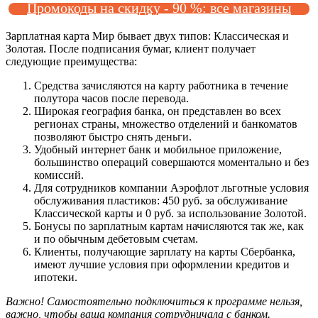
Промокоды на скидку - 90 %: все магазины
Зарплатная карта Мир бывает двух типов: Классическая и
Золотая. После подписания бумаг, клиент получает
следующие преимущества:
Средства зачисляются на карту работника в течение
полутора часов после перевода.
Широкая география банка, он представлен во всех
регионах страны, множество отделений и банкоматов
позволяют быстро снять деньги.
Удобный интернет банк и мобильное приложение,
большинство операций совершаются моментально и без
комиссий.
Для сотрудников компании Аэрофлот льготные условия
обслуживания пластиков: 450 руб. за обслуживание
Классической карты и 0 руб. за использование Золотой.
Бонусы по зарплатным картам начисляются так же, как
и по обычным дебетовым счетам.
Клиенты, получающие зарплату на карты Сбербанка,
имеют лучшие условия при оформлении кредитов и
ипотеки.
Важно! Самостоятельно подключиться к программе нельзя,
важно, чтобы ваша компания сотрудничала с банком.