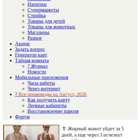
Напитки
Супермаркеты
Стройка
Товары для детей
Товары для животных
Магазины
Разное
Акции
Задать вопрос
Генератор карт
Тайная комната
? Журнал
Новости
Мобильные приложения
Часы работы
Через интернет
?
Все промокоды на Август, 2026
Как получить карту
Личные кабинеты
Восстановление пароля
Форум
👙 Жирный живот уйдет за 5
дней, а еще через 3 исчезнут