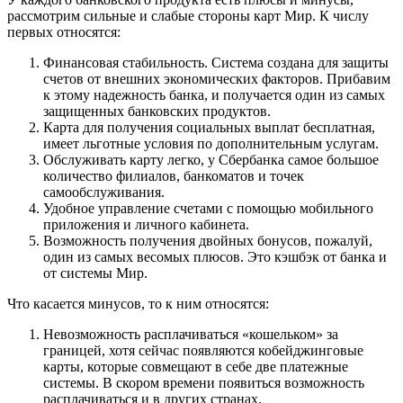
рассмотрим сильные и слабые стороны карт Мир. К числу
первых относятся:
Финансовая стабильность. Система создана для защиты
счетов от внешних экономических факторов. Прибавим
к этому надежность банка, и получается один из самых
защищенных банковских продуктов.
Карта для получения социальных выплат бесплатная,
имеет льготные условия по дополнительным услугам.
Обслуживать карту легко, у Сбербанка самое большое
количество филиалов, банкоматов и точек
самообслуживания.
Удобное управление счетами с помощью мобильного
приложения и личного кабинета.
Возможность получения двойных бонусов, пожалуй,
один из самых весомых плюсов. Это кэшбэк от банка и
от системы Мир.
Что касается минусов, то к ним относятся:
Невозможность расплачиваться «кошельком» за
границей, хотя сейчас появляются кобейджинговые
карты, которые совмещают в себе две платежные
системы. В скором времени появиться возможность
расплачиваться и в других странах.