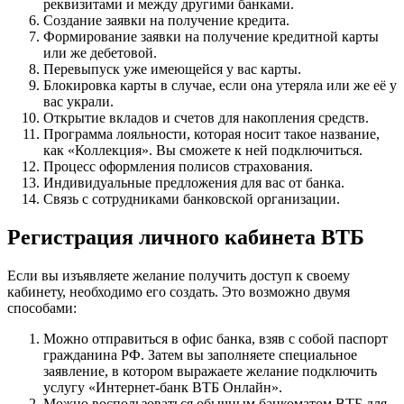
реквизитами и между другими банками.
Создание заявки на получение кредита.
Формирование заявки на получение кредитной карты
или же дебетовой.
Перевыпуск уже имеющейся у вас карты.
Блокировка карты в случае, если она утеряла или же её у
вас украли.
Открытие вкладов и счетов для накопления средств.
Программа лояльности, которая носит такое название,
как «Коллекция». Вы сможете к ней подключиться.
Процесс оформления полисов страхования.
Индивидуальные предложения для вас от банка.
Связь с сотрудниками банковской организации.
Регистрация личного кабинета ВТБ
Если вы изъявляете желание получить доступ к своему
кабинету, необходимо его создать. Это возможно двумя
способами:
Можно отправиться в офис банка, взяв с собой паспорт
гражданина РФ. Затем вы заполняете специальное
заявление, в котором выражаете желание подключить
услугу «Интернет-банк ВТБ Онлайн».
Можно воспользоваться обычным банкоматом ВТБ для