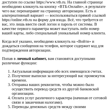
доступен по ссылке https://www.vtb.ru. На главной странице
необходимо кликнуть на кнопку «ВТБ-Онлайн», в результате
чего вас перенаправят на страницу авторизации. Есть и
альтернативный вариант — воспользоваться прямой ссылкой
https://online.vtb.ru на форму для входа. Всё, что требуется от
вас, это лишь ввести свой логин и пароль от системы. В
качестве первого параметра может выступать либо номер
вашей карты, либо специальный уникальный номер клиента.
Когда всё указано, необходимо кликнуть на «Войти» и
дождаться сообщения на телефон, которое содержит код для
подтверждения авторизации.
Попав в
личный кабинет,
вам становятся доступными
различные функции:
Актуальная информация обо всех имеющихся счетах.
Получение выписки за интересующий вас промежуток
времени.
Отправка ваших реквизитов, чтобы можно было
осуществить перевод средств из другой банковской
организации.
Оплата услуг различного характера (начиная от сотовой
связи и заканчивая налогами).
Переводы денежных средств между своими