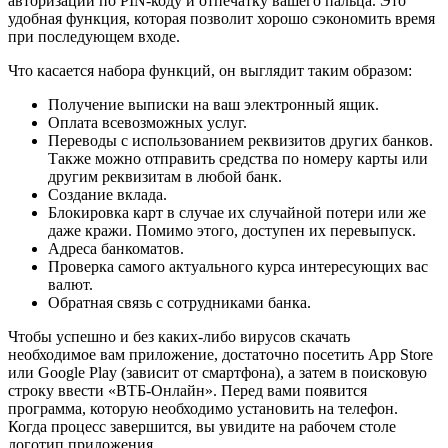
авторизации по PIN-коду и отпечатку вашего пальца. Это
удобная функция, которая позволит хорошо сэкономить время
при последующем входе.
Что касается набора функций, он выглядит таким образом:
Получение выписки на ваш электронный ящик.
Оплата всевозможных услуг.
Переводы с использованием реквизитов других банков.
Также можно отправить средства по номеру карты или
другим реквизитам в любой банк.
Создание вклада.
Блокировка карт в случае их случайной потери или же
даже кражи. Помимо этого, доступен их перевыпуск.
Адреса банкоматов.
Проверка самого актуального курса интересующих вас
валют.
Обратная связь с сотрудниками банка.
Чтобы успешно и без каких-либо вирусов скачать
необходимое вам приложение, достаточно посетить App Store
или Google Play (зависит от смартфона), а затем в поисковую
строку ввести «ВТБ-Онлайн». Перед вами появится
программа, которую необходимо установить на телефон.
Когда процесс завершится, вы увидите на рабочем столе
логотип приложения.