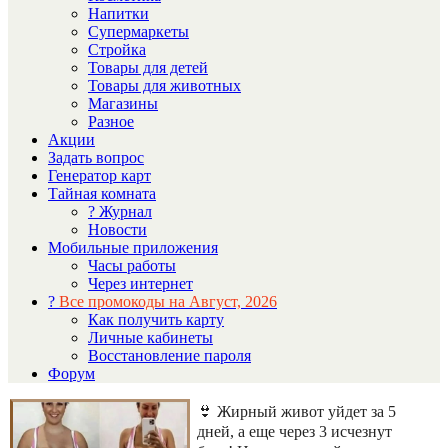
Напитки
Супермаркеты
Стройка
Товары для детей
Товары для животных
Магазины
Разное
Акции
Задать вопрос
Генератор карт
Тайная комната
? Журнал
Новости
Мобильные приложения
Часы работы
Через интернет
?
Все промокоды на Август, 2026
Как получить карту
Личные кабинеты
Восстановление пароля
Форум
👙 Жирный живот уйдет за 5
дней, а еще через 3 исчезнут