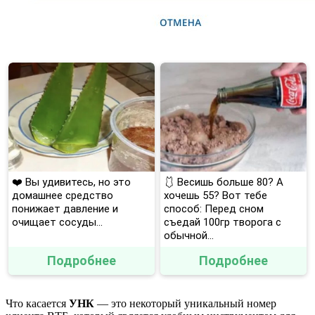
❤️ Вы удивитесь, но это
🩱 Весишь больше 80? А
домашнее средство
хочешь 55? Вот тебе
понижает давление и
способ: Перед сном
очищает сосуды...
съедай 100гр творога с
обычной...
Подробнее
Подробнее
Что касается
УНК
— это некоторый уникальный номер