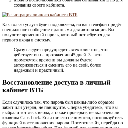
создания своего кабинета.
Как только услуга будет подключена, на ваш телефон придёт
специальное сообщение с данными для авторизации. Вы
получите временный пароль, который потребуется для
первого входа в систему.
Сразу следует предупредить всех клиентов, что
действует он на протяжении 45 дней. За этот
промежуток времени вы должны будете
авторизоваться и сменить его на свой, более
надёжный и практичный.
Восстановление доступа в личный
кабинет ВТБ
Если случилось так, что пароль был каким-либо образом
забыт или утерян, не паникуйте. Сперва убедитесь, что вы
выбрали тот язык ввода, а также проверьте, не включена ли
клавиша Caps Lock. Если ничего не помогло, воспользуйтесь
функцией восстановления пароля. Посетите сайт, перейдя по
ссылке https://online.vtb.ru. Под формой для авторизации вы