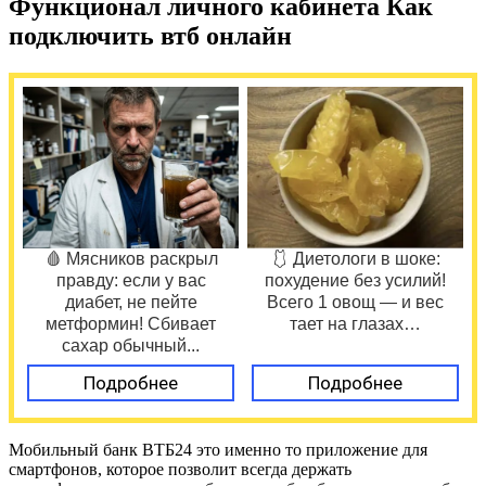
Функционал личного кабинета Как
подключить втб онлайн
🩸 Мясников раскрыл
🩱 Диетологи в шоке:
правду: если у вас
похудение без усилий!
диабет, не пейте
Всего 1 овощ — и вес
метформин! Сбивает
тает на глазах…
сахар обычный...
Подробнее
Подробнее
Мобильный банк ВТБ24 это именно то приложение для
смартфонов, которое позволит всегда держать