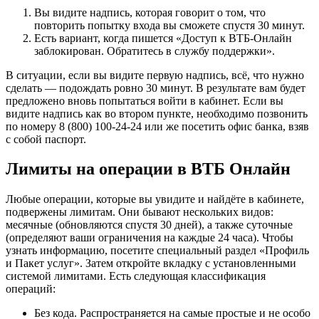
Вы видите надпись, которая говорит о том, что
повторить попытку входа вы сможете спустя 30 минут.
Есть вариант, когда пишется «Доступ к ВТБ-Онлайн
заблокирован. Обратитесь в службу поддержки».
В ситуации, если вы видите первую надпись, всё, что нужно
сделать — подождать ровно 30 минут. В результате вам будет
предложено вновь попытаться войти в кабинет. Если вы
видите надпись как во втором пункте, необходимо позвонить
по номеру 8 (800) 100-24-24 или же посетить офис банка, взяв
с собой паспорт.
Лимиты на операции в ВТБ Онлайн
Любые операции, которые вы увидите и найдёте в кабинете,
подвержены лимитам. Они бывают нескольких видов:
месячные (обновляются спустя 30 дней), а также суточные
(определяют ваши ограничения на каждые 24 часа). Чтобы
узнать информацию, посетите специальный раздел «Профиль
и Пакет услуг». Затем откройте вкладку с установленными
системой лимитами. Есть следующая классификация
операций:
Без кода. Распространяется на самые простые и не особо