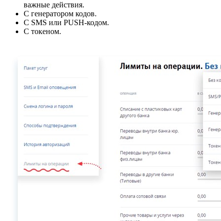
важные действия.
С генератором кодов.
С SMS или PUSH-кодом.
С токеном.