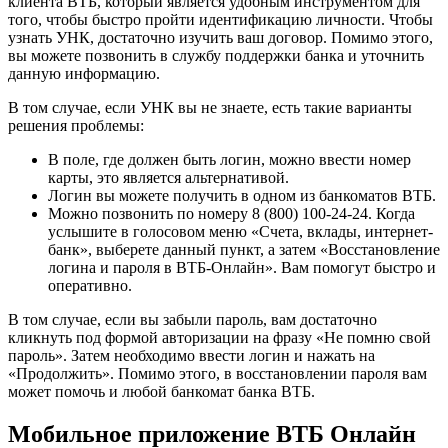
клиента ВТБ, который является удобным инструментом для
того, чтобы быстро пройти идентификацию личности. Чтобы
узнать УНК, достаточно изучить ваш договор. Помимо этого,
вы можете позвонить в службу поддержки банка и уточнить
данную информацию.
В том случае, если УНК вы не знаете, есть такие варианты
решения проблемы:
В поле, где должен быть логин, можно ввести номер
карты, это является альтернативой.
Логин вы можете получить в одном из банкоматов ВТБ.
Можно позвонить по номеру 8 (800) 100-24-24. Когда
услышите в голосовом меню «Счета, вклады, интернет-
банк», выберете данный пункт, а затем «Восстановление
логина и пароля в ВТБ-Онлайн». Вам помогут быстро и
оперативно.
В том случае, если вы забыли пароль, вам достаточно
кликнуть под формой авторизации на фразу «Не помню свой
пароль». Затем необходимо ввести логин и нажать на
«Продолжить». Помимо этого, в восстановлении пароля вам
может помочь и любой банкомат банка ВТБ.
Мобильное приложение ВТБ Онлайн