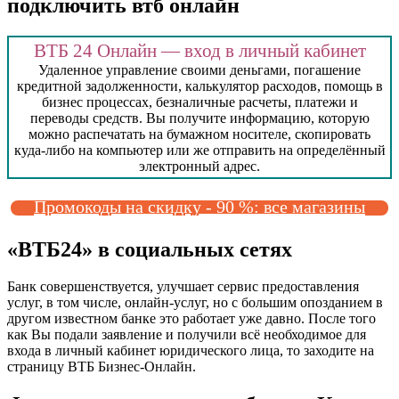
подключить втб онлайн
ВТБ 24 Онлайн — вход в личный кабинет
Удаленное управление своими деньгами, погашение
кредитной задолженности, калькулятор расходов, помощь в
бизнес процессах, безналичные расчеты, платежи и
переводы средств. Вы получите информацию, которую
можно распечатать на бумажном носителе, скопировать
куда-либо на компьютер или же отправить на определённый
электронный адрес.
Промокоды на скидку - 90 %: все магазины
«ВТБ24» в социальных сетях
Банк совершенствуется, улучшает сервис предоставления
услуг, в том числе, онлайн-услуг, но с большим опозданием в
другом известном банке это работает уже давно. После того
как Вы подали заявление и получили всё необходимое для
входа в личный кабинет юридического лица, то заходите на
страницу ВТБ Бизнес-Онлайн.