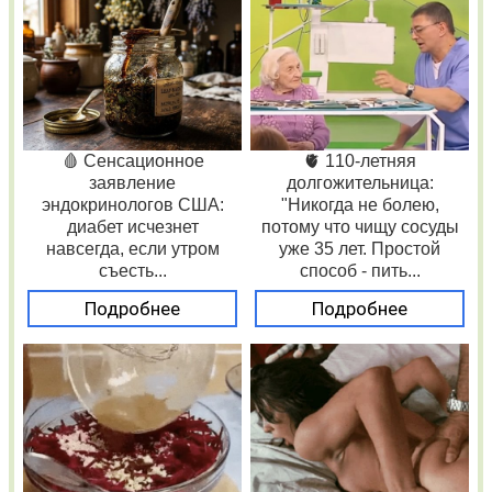
🩸 Сенсационное
🫀 110-летняя
заявление
долгожительница:
эндокринологов США:
"Никогда не болею,
диабет исчезнет
потому что чищу сосуды
навсегда, если утром
уже 35 лет. Простой
съесть...
способ - пить...
Подробнее
Подробнее